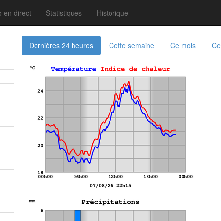
 en direct
Statistiques
Historique
Dernières 24 heures
Cette semaine
Ce mois
Ce