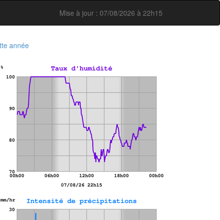
Mise à jour : 07/08/2026 à 22h15
tte année