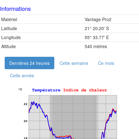
Informations
Matériel
Vantage Pro2
Latitude
21° 20.20' S
Longitude
55° 33.77' E
Altitude
540 mètres
Dernières 24 heures
Cette semaine
Ce mois
Cette année