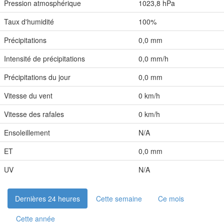
Pression atmosphérique
1023,8 hPa
Taux d'humidité
100%
Précipitations
0,0 mm
Intensité de précipitations
0,0 mm/h
Précipitations du jour
0,0 mm
Vitesse du vent
0 km/h
Vitesse des rafales
0 km/h
Ensoleillement
N/A
ET
0,0 mm
UV
N/A
Dernières 24 heures
Cette semaine
Ce mois
Cette année