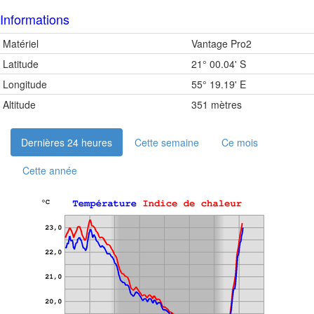
Informations
Matériel
Vantage Pro2
Latitude
21° 00.04' S
Longitude
55° 19.19' E
Altitude
351 mètres
Dernières 24 heures
Cette semaine
Ce mois
Cette année